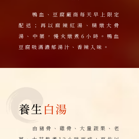
鴨血、豆腐廠商每天早上限定
配送；再以麻辣紅湯、精燉大骨
湯、中藥，慢火燉煮6小時。鴨血
豆腐吸滿濃郁湯汁、香辣入味。
養生
白湯
由豬骨、雞骨、大量蔬果、老