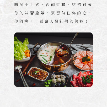
喝多不上火，溫醇柔和，彷彿對著
你的味蕾撒嬌，緊密勾住你的心、
你的魂，一試讓人發狂般的著迷！