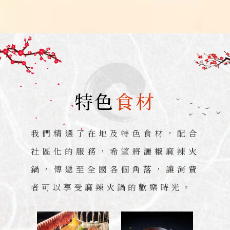
特色
食材
我們精選了在地及特色食材，配合
社區化的服務，希望將灑椒麻辣火
鍋，傳遞至全國各個角落，讓消費
者可以享受麻辣火鍋的歡樂時光。