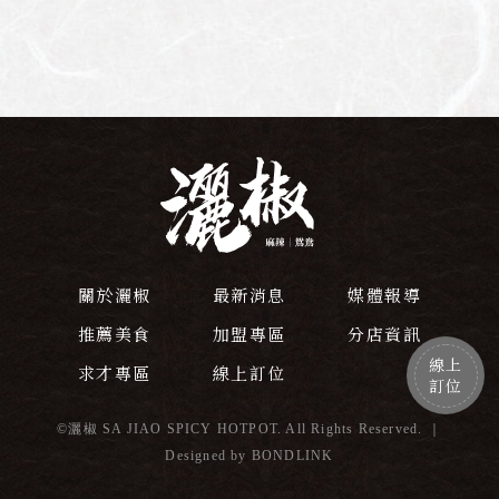
關於灑椒
最新消息
媒體報導
推薦美食
加盟專區
分店資訊
線上
求才專區
線上訂位
訂位
©灑椒 SA JIAO SPICY HOTPOT. All Rights Reserved. ｜
Designed by
BONDLINK