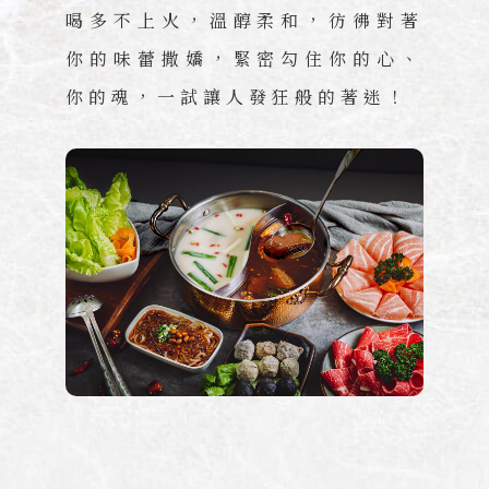
喝多不上火，溫醇柔和，彷彿對著
你的味蕾撒嬌，緊密勾住你的心、
你的魂，一試讓人發狂般的著迷！