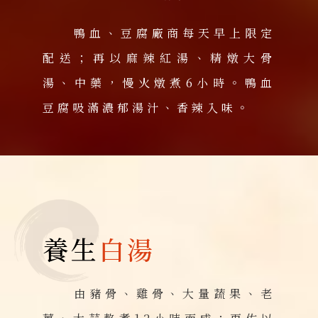
鴨血、豆腐廠商每天早上限定
配送；再以麻辣紅湯、精燉大骨
湯、中藥，慢火燉煮6小時。鴨血
豆腐吸滿濃郁湯汁、香辣入味。
養生
白湯
由豬骨、雞骨、大量蔬果、老