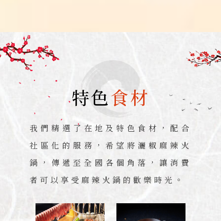
特色
食材
我們精選了在地及特色食材，配合
社區化的服務，希望將灑椒麻辣火
鍋，傳遞至全國各個角落，讓消費
者可以享受麻辣火鍋的歡樂時光。