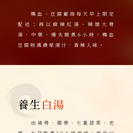
鴨血、豆腐廠商每天早上限定
配送；再以麻辣紅湯、精燉大骨
湯、中藥，慢火燉煮6小時。鴨血
豆腐吸滿濃郁湯汁、香辣入味。
養生
白湯
由豬骨、雞骨、大量蔬果、老