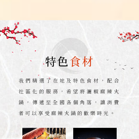
特色
食材
我們精選了在地及特色食材，配合
社區化的服務，希望將灑椒麻辣火
鍋，傳遞至全國各個角落，讓消費
者可以享受麻辣火鍋的歡樂時光。