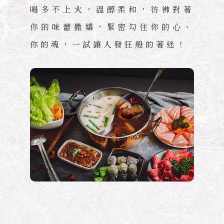
喝多不上火，溫醇柔和，彷彿對著
你的味蕾撒嬌，緊密勾住你的心、
你的魂，一試讓人發狂般的著迷！