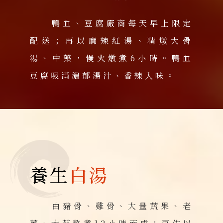
鴨血、豆腐廠商每天早上限定
配送；再以麻辣紅湯、精燉大骨
湯、中藥，慢火燉煮6小時。鴨血
豆腐吸滿濃郁湯汁、香辣入味。
養生
白湯
由豬骨、雞骨、大量蔬果、老