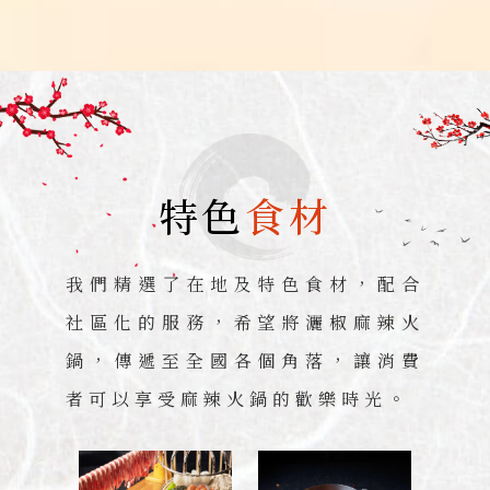
特色
食材
我們精選了在地及特色食材，配合
社區化的服務，希望將灑椒麻辣火
鍋，傳遞至全國各個角落，讓消費
者可以享受麻辣火鍋的歡樂時光。