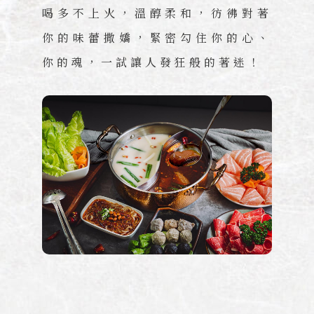
喝多不上火，溫醇柔和，彷彿對著
你的味蕾撒嬌，緊密勾住你的心、
你的魂，一試讓人發狂般的著迷！