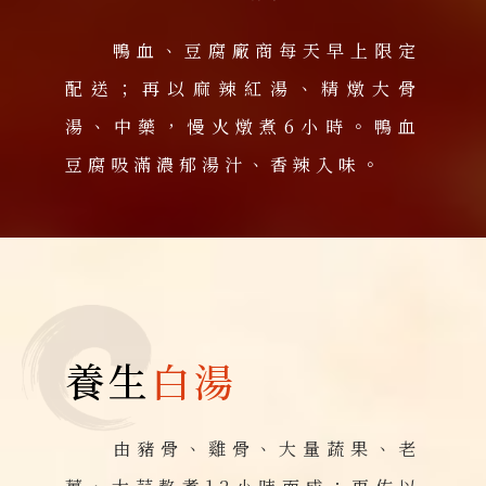
鴨血、豆腐廠商每天早上限定
配送；再以麻辣紅湯、精燉大骨
湯、中藥，慢火燉煮6小時。鴨血
豆腐吸滿濃郁湯汁、香辣入味。
養生
白湯
由豬骨、雞骨、大量蔬果、老