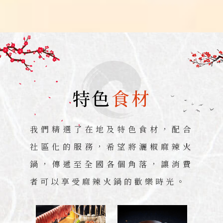
特色
食材
我們精選了在地及特色食材，配合
社區化的服務，希望將灑椒麻辣火
鍋，傳遞至全國各個角落，讓消費
者可以享受麻辣火鍋的歡樂時光。