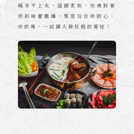
喝多不上火，溫醇柔和，彷彿對著
你的味蕾撒嬌，緊密勾住你的心、
你的魂，一試讓人發狂般的著迷！