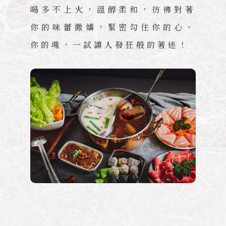
喝多不上火，溫醇柔和，彷彿對著
你的味蕾撒嬌，緊密勾住你的心、
你的魂，一試讓人發狂般的著迷！