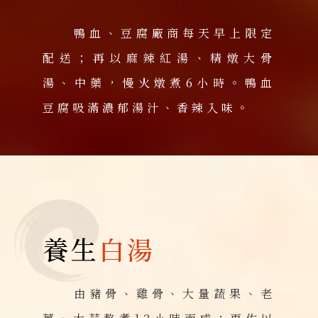
鴨血、豆腐廠商每天早上限定
配送；再以麻辣紅湯、精燉大骨
湯、中藥，慢火燉煮6小時。鴨血
豆腐吸滿濃郁湯汁、香辣入味。
養生
白湯
由豬骨、雞骨、大量蔬果、老