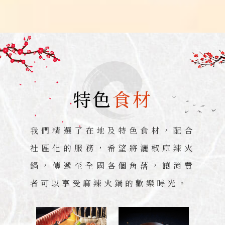
特色
食材
我們精選了在地及特色食材，配合
社區化的服務，希望將灑椒麻辣火
鍋，傳遞至全國各個角落，讓消費
者可以享受麻辣火鍋的歡樂時光。