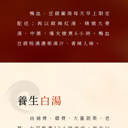
鴨血、豆腐廠商每天早上限定
配送；再以麻辣紅湯、精燉大骨
湯、中藥，慢火燉煮6小時。鴨血
豆腐吸滿濃郁湯汁、香辣入味。
養生
白湯
由豬骨、雞骨、大量蔬果、老