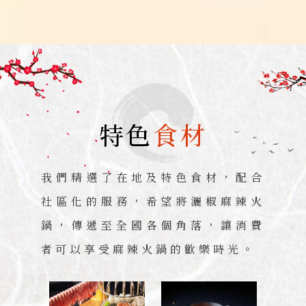
特色
食材
我們精選了在地及特色食材，配合
社區化的服務，希望將灑椒麻辣火
鍋，傳遞至全國各個角落，讓消費
者可以享受麻辣火鍋的歡樂時光。