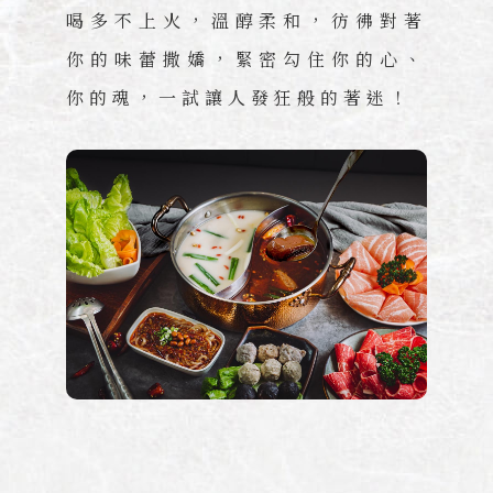
喝多不上火，溫醇柔和，彷彿對著
你的味蕾撒嬌，緊密勾住你的心、
你的魂，一試讓人發狂般的著迷！