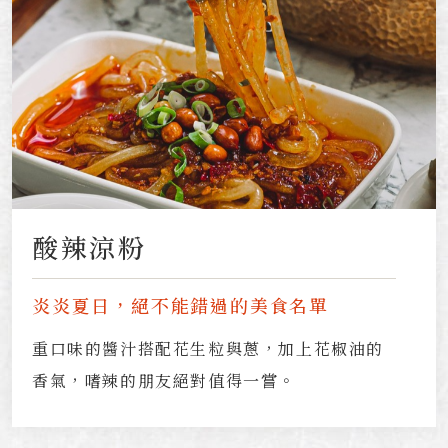
酸辣涼粉
炎炎夏日，絕不能錯過的美食名單
重口味的醬汁搭配花生粒與蔥，加上花椒油的
香氣，嗜辣的朋友絕對值得一嘗。