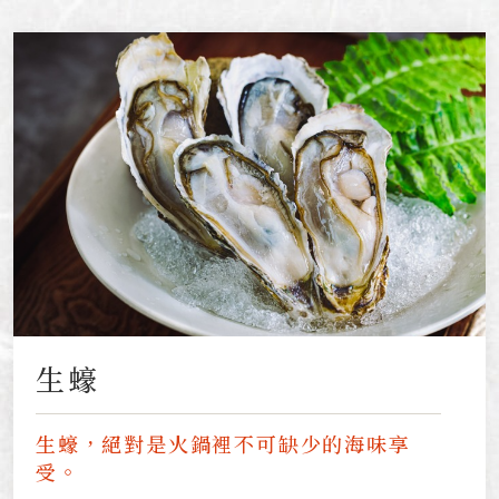
生蠔
生蠔，絕對是火鍋裡不可缺少的海味享
受。