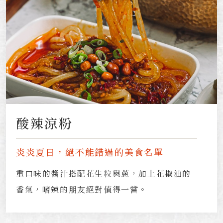
酸辣涼粉
炎炎夏日，絕不能錯過的美食名單
重口味的醬汁搭配花生粒與蔥，加上花椒油的
香氣，嗜辣的朋友絕對值得一嘗。