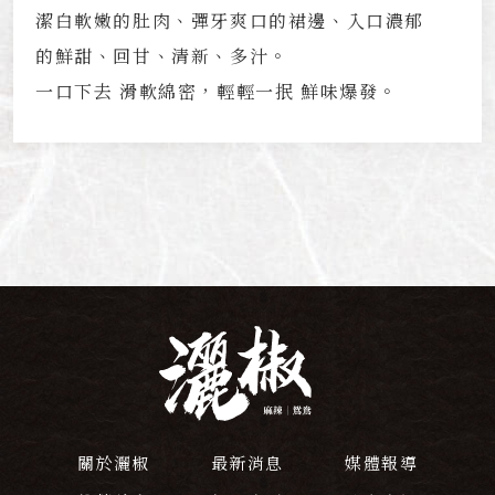
潔白軟嫩的肚肉、彈牙爽口的裙邊、入口濃郁
的鮮甜、回甘、清新、多汁。
一口下去 滑軟綿密，輕輕一抿 鮮味爆發。
關於灑椒
最新消息
媒體報導