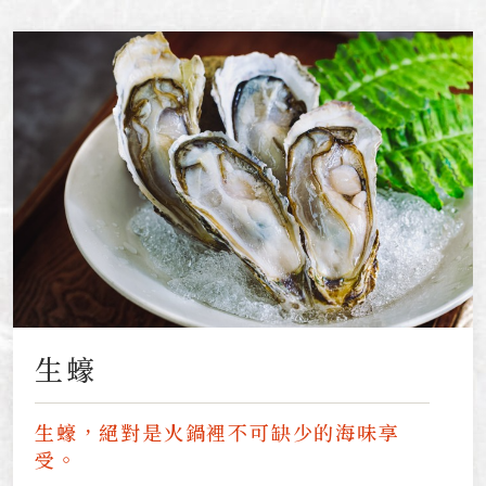
生蠔
生蠔，絕對是火鍋裡不可缺少的海味享
受。