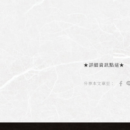
★詳細資訊點這★
分享本文章至：