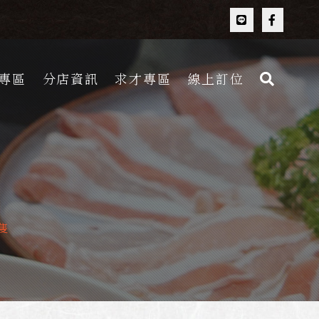
專區
分店資訊
求才專區
線上訂位
隻