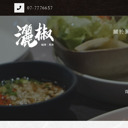
07-7776657
關於