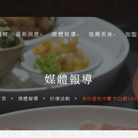
灑椒
最新消息
媒體報導
推薦美食
加盟
媒體報導
首頁
媒體報導
好康活動
身份證對中數字白蝦100