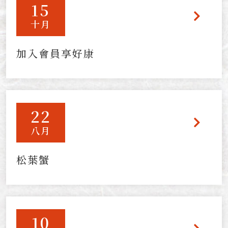
15
十月
加入會員享好康
22
八月
松葉蟹
10