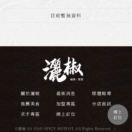
目前暫無資料
關於灑椒
最新消息
媒體報導
推薦美食
加盟專區
分店資訊
線上
求才專區
線上訂位
訂位
©灑椒 SA JIAO SPICY HOTPOT. All Rights Reserved. ｜